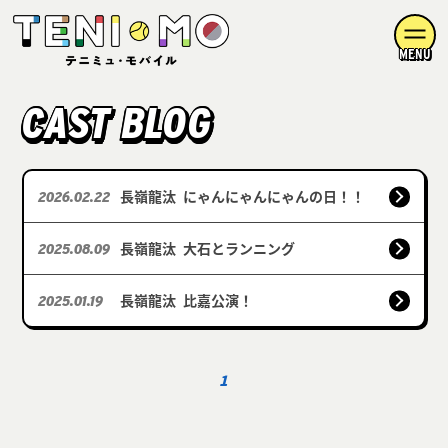
MENU
CAST BLOG
長嶺龍汰
にゃんにゃんにゃんの日！！
2026.02.22
長嶺龍汰
大石とランニング
2025.08.09
長嶺龍汰
比嘉公演！
2025.01.19
1