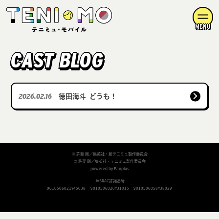
MENU
CAST BLOG
徳田海斗
どうも！
2026.02.16
© 許斐 剛／集英社・新テニミュ製作委員会
© 許斐 剛／集英社・テニミュ製作委員会
powered by Fanplus
JASRAC許諾番号
9010506021Y45038
9010506020Y31015
9010506058Y38029