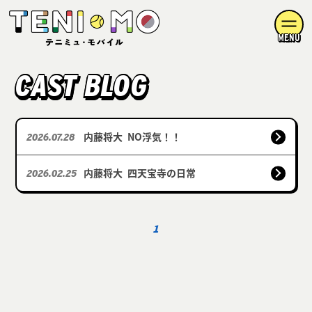
MENU
CAST BLOG
内藤将大
NO浮気！！
2026.07.28
内藤将大
四天宝寺の日常
2026.02.25
1