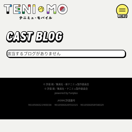
MENU
CAST BLOG
該当するブログがありません
© 許斐 剛／集英社・新テニミュ製作委員会
© 許斐 剛／集英社・テニミュ製作委員会
powered by Fanplus
JASRAC許諾番号
9010506021Y45038
9010506020Y31015
9010506058Y38029