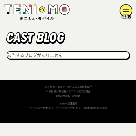
MENU
CAST BLOG
該当するブログがありません
© 許斐 剛／集英社・新テニミュ製作委員会
© 許斐 剛／集英社・テニミュ製作委員会
powered by Fanplus
JASRAC許諾番号
9010506021Y45038
9010506020Y31015
9010506058Y38029