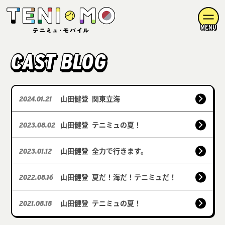
MENU
CAST BLOG
山田健登
関東立海
2024.01.21
山田健登
テニミュの夏！
2023.08.02
山田健登
全力で行きます。
2023.01.12
山田健登
夏だ！海だ！テニミュだ！
2022.08.16
山田健登
テニミュの夏！
2021.08.18