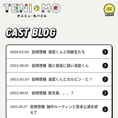
MENU
CAST BLOG
岩崎悠雅
海堂くんと同級生たち
2024.02.04
岩崎悠雅
猫と部長に弱い海堂くん
2023.09.03
岩崎悠雅
海堂くんとカルピン…と？
2023.02.03
岩崎悠雅
乾先輩、、、？
2022.08.14
岩崎悠雅
袖中ルーティンと熊本公演を終
2021.07.27
えて