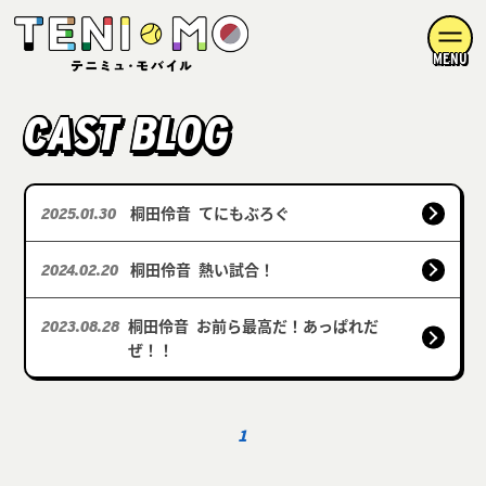
MENU
CAST BLOG
桐田伶音
てにもぶろぐ
2025.01.30
桐田伶音
熱い試合！
2024.02.20
桐田伶音
お前ら最高だ！あっぱれだ
2023.08.28
ぜ！！
1