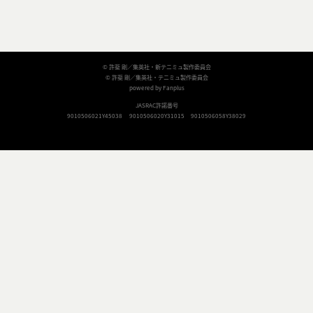
© 許斐 剛／集英社・新テニミュ製作委員会
© 許斐 剛／集英社・テニミュ製作委員会
powered by Fanplus
JASRAC許諾番号
9010506021Y45038
9010506020Y31015
9010506058Y38029