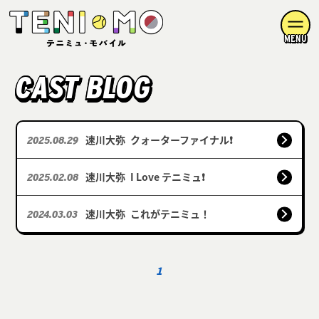
MENU
CAST BLOG
速川大弥
クォーターファイナル❗️
2025.08.29
速川大弥
I Love テニミュ❗️
2025.02.08
速川大弥
これがテニミュ！
2024.03.03
1