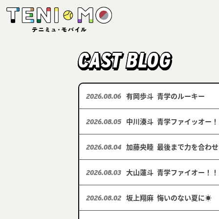
CAST BLOG
有岡歩斗
青学のルーキー
2026.08.06
中川湊斗
青学ファイッオー！
2026.08.05
加藤央睦
最後まで力を合わせ
2026.08.04
大山蓮斗
青学ファイオー！！
2026.08.03
坂上翔麻
悔いのない夏に☀️
2026.08.02