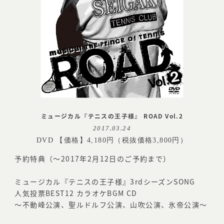
ミュージカル『テニスの王子様』 ROAD Vol.2
2017.03.24
DVD 【価格】4,180円（税抜価格3,800円）
予約特典（～2017年2月12日のご予約まで）
ミュージカル『テニスの王子様』3rdシーズンSONG
人気投票BEST12 カラオケBGM CD
～不動峰公演、聖ルドルフ公演、山吹公演、氷帝公演～