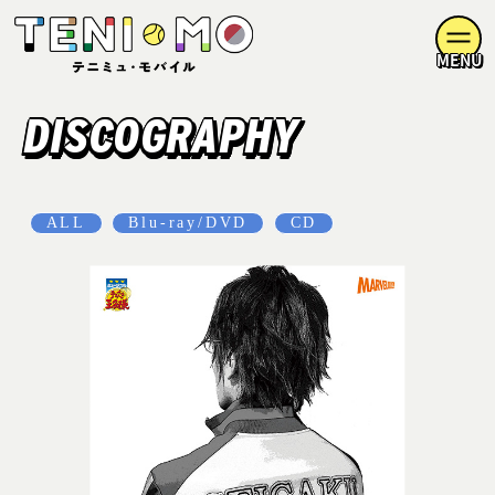
MENU
DISCOGRAPHY
ALL
Blu-ray/DVD
CD