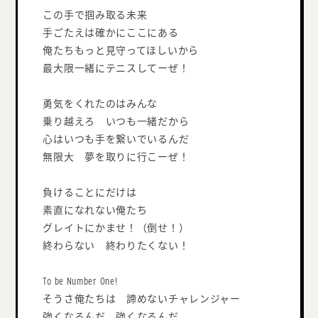
この手で掴み取る未来
手ごたえは確かにここにある
俺たちもっと見守ってほしいから
最大限一緒にテニスしてーぜ！
勇気をくれたのはみんな
乗り越えろ いつも一緒だから
心はいつも手を繋いでいるんだ
無限大 夢を取りに行こーぜ！
負けることにだけは
素直になれない俺たち
グレイトにかませ！（倒せ！）
終わらない 終わりたくない！
To be Number One!
そうさ俺たちは 諦めないチャレンジャー
強くなるんだ 強くなるんだ