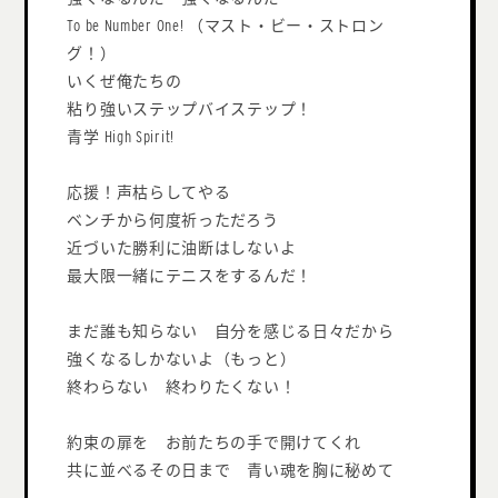
To be Number One! （マスト・ビー・ストロン
グ！）
いくぜ俺たちの
粘り強いステップバイステップ！
青学 High Spirit!
応援！声枯らしてやる
ベンチから何度祈っただろう
近づいた勝利に油断はしないよ
最大限一緒にテニスをするんだ！
まだ誰も知らない 自分を感じる日々だから
強くなるしかないよ（もっと）
終わらない 終わりたくない！
約束の扉を お前たちの手で開けてくれ
共に並べるその日まで 青い魂を胸に秘めて