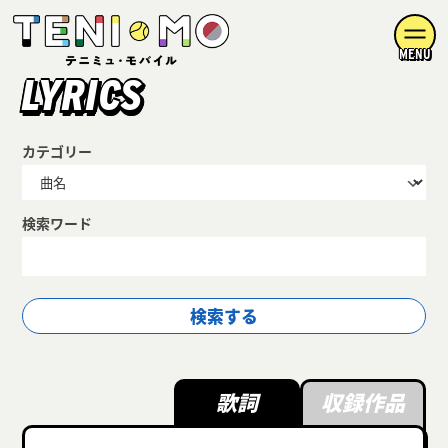
MENU
LYRICS
カテゴリー
検索ワード
歌詞
収録作品