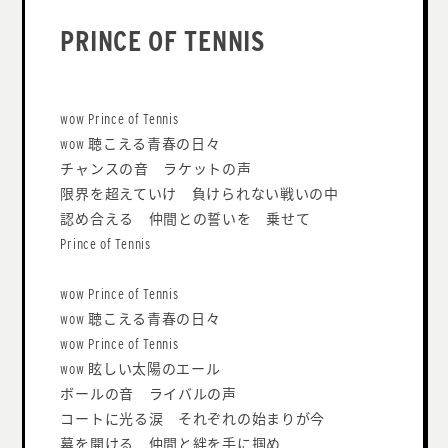
PRINCE OF TENNIS
wow Prince of Tennis
wow 聴こえる青春の日々
チャンスの音 ラケットの声
限界を超えていけ 負けられない戦いの中
認め合える 仲間との誓いを 乗せて
Prince of Tennis
wow Prince of Tennis
wow 聴こえる青春の日々
wow Prince of Tennis
wow 眩しい太陽のエール
ボールの音 ライバルの声
コートに光る涙 それぞれの始まりが今
幕を開ける 仲間と絆を手に掴め