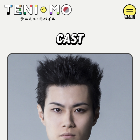
MENU
CAST