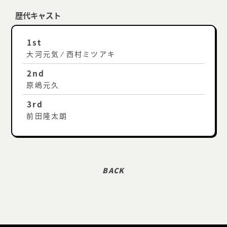
歴代キャスト
1st
大河元気 ⁄ 西村ミツアキ
2nd
原嶋元久
3rd
前田隆太朗