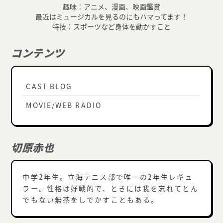
趣味：アニメ、漫画、映画鑑賞
最近はミュージカルを見るのにもハマってます！
特技：スポーツなど身体を動かすこと
コンテンツ
CAST BLOG
MOVIE/WEB RADIO
切原赤也
中学2年生。立海テニス部で唯一の2年生レギュ
ラー。性格は好戦的で、ときには我を忘れてとん
でもない無茶をしでかすこともある。