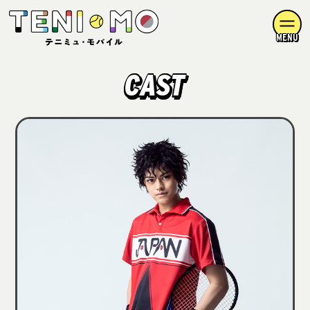
MENU
CAST