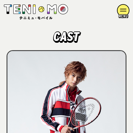
MENU
CAST