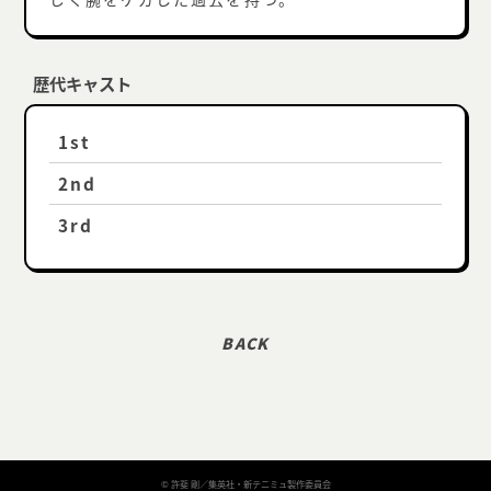
歴代キャスト
1st
2nd
3rd
© 許斐 剛／集英社・新テニミュ製作委員会