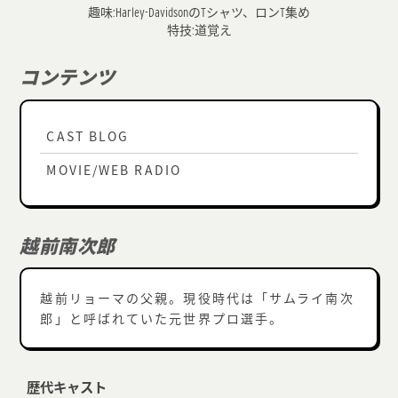
趣味:Harley-DavidsonのTシャツ、ロンT集め
特技:道覚え
コンテンツ
CAST BLOG
MOVIE/WEB RADIO
越前南次郎
越前リョーマの父親。現役時代は「サムライ南次
郎」と呼ばれていた元世界プロ選手。
歴代キャスト