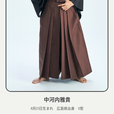
中河内雅貴
8月23日生まれ 広島県出身 O型