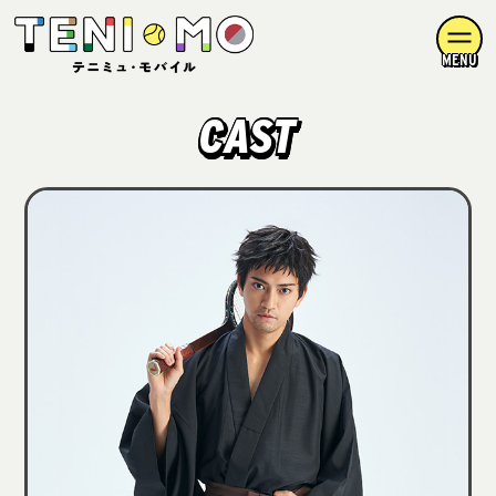
MENU
CAST