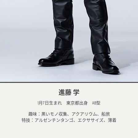
進藤 学
1月7日生まれ 東京都出身 AB型
趣味：黒いモノ収集、アクアリウム、船旅
特技：アルゼンチンタンゴ、エクササイズ、薄着