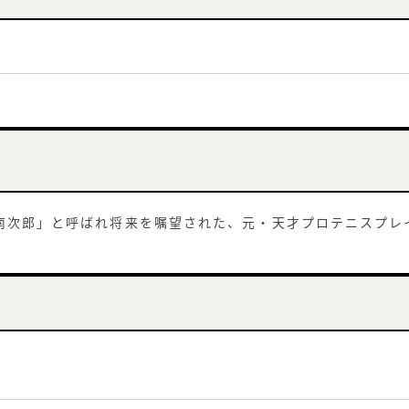
南次郎」と呼ばれ将来を嘱望された、元・天才プロテニスプレ