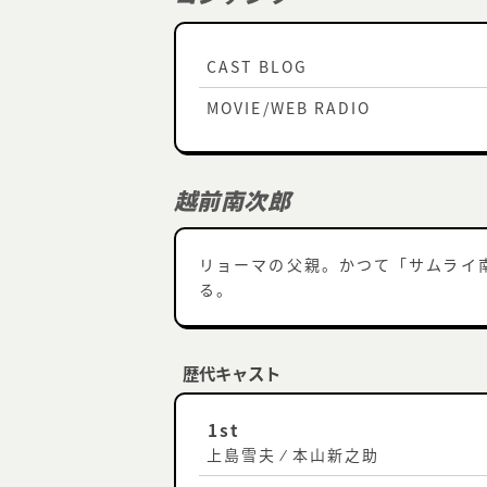
CAST BLOG
MOVIE/WEB RADIO
越前南次郎
リョーマの父親。かつて「サムライ
る。
歴代キャスト
1st
上島雪夫 ⁄ 本山新之助