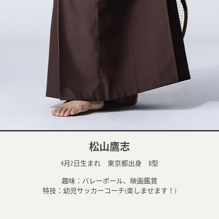
松山鷹志
4月2日生まれ 東京都出身 B型
趣味：バレーボール、映画鑑賞
特技：幼児サッカーコーチ(楽しませます！)