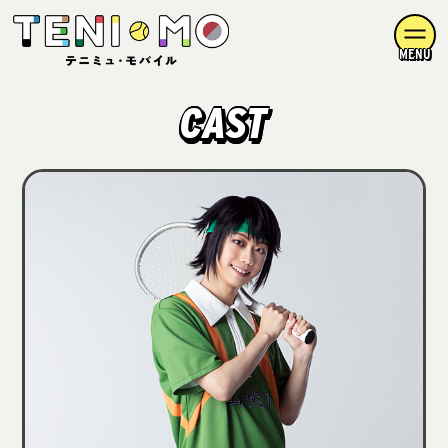
MENU
CAST