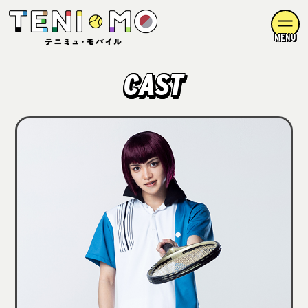
MENU
CAST