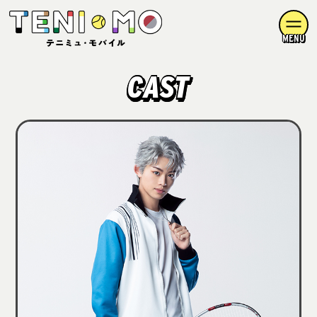
MENU
CAST