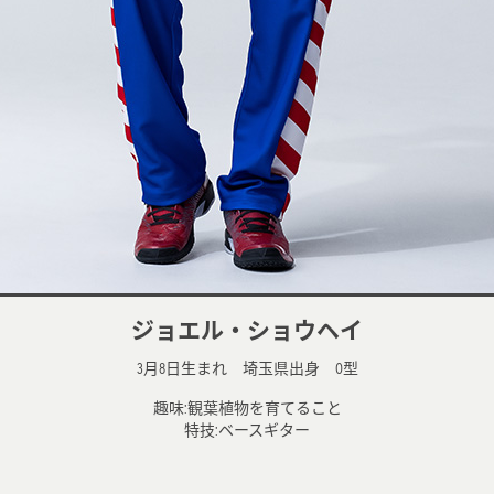
ジョエル・ショウヘイ
3月8日生まれ 埼玉県出身 O型
趣味:観葉植物を育てること
特技:ベースギター