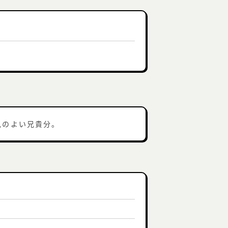
見のよい兄貴分。