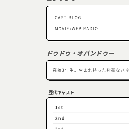
CAST BLOG
MOVIE/WEB RADIO
ドゥドゥ・オバンドゥー
高校3年生。生まれ持った強靭なバ
歴代キャスト
1st
2nd