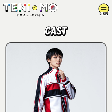
MENU
CAST