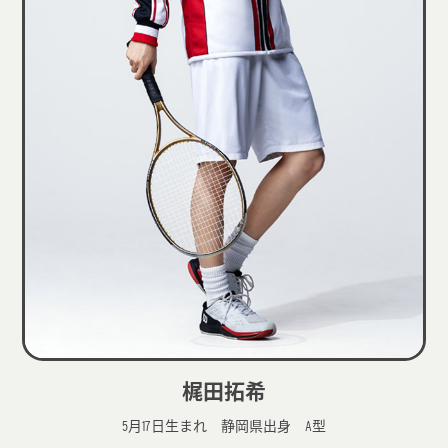
梶田拓希
5月17日生まれ 静岡県出身 A型