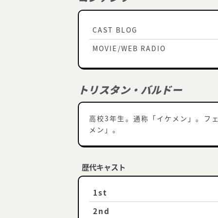
CAST BLOG
MOVIE/WEB RADIO
トリスタン・バルドー
高校3年生。通称「イケメン」。フ
メン」。
歴代キャスト
1st
2nd