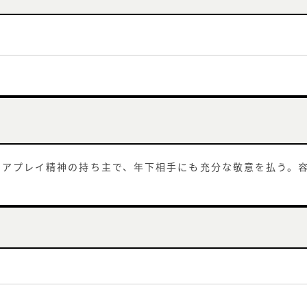
ェアプレイ精神の持ち主で、年下相手にも充分な敬意を払う。