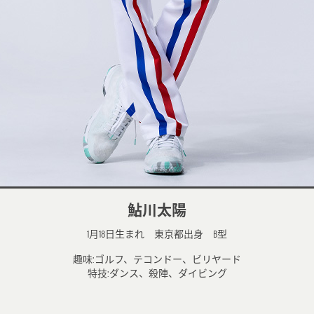
鮎川太陽
1月18日生まれ 東京都出身 B型
趣味:ゴルフ、テコンドー、ビリヤード
特技:ダンス、殺陣、ダイビング