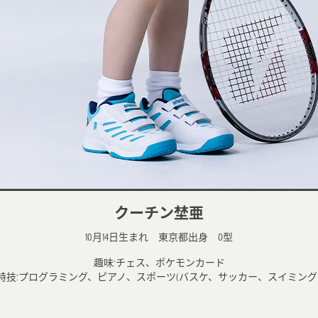
クーチン埜亜
10月14日生まれ 東京都出身 O型
趣味:チェス、ポケモンカード
特技:プログラミング、ピアノ、スポーツ(バスケ、サッカー、スイミング 