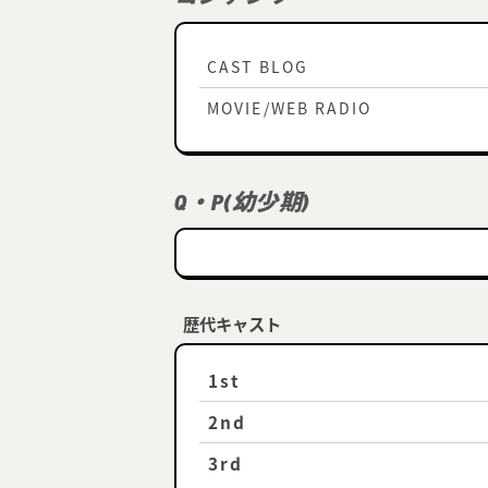
CAST BLOG
MOVIE/WEB RADIO
Q・P(幼少期)
歴代キャスト
1st
2nd
3rd