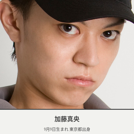
加藤真央
9月9日生まれ 東京都出身