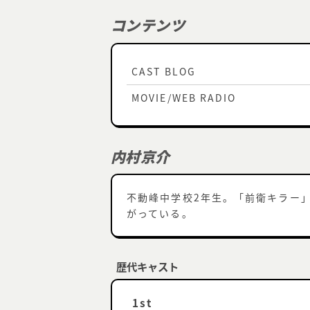
コンテンツ
CAST BLOG
MOVIE/WEB RADIO
内村京介
不動峰中学校2年生。「前衛キラー
がっている。
歴代キャスト
1st