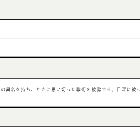
」の異名を持ち、ときに思い切った戦術を披露する。目深に被