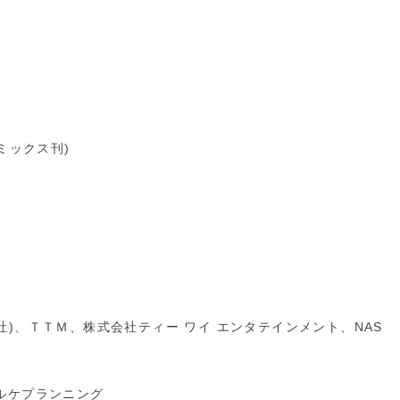
ミックス刊)
)、ＴＴＭ、株式会社ティー ワイ エンタテインメント、NAS
ルケプランニング