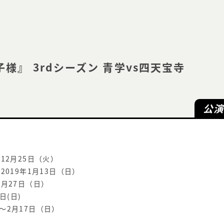
』 3rdシーズン 青学vs四天宝寺
公
～12月25日（火）
2019年1月13日（日）
1月27日（日）
日(日)
～2月17日（日）