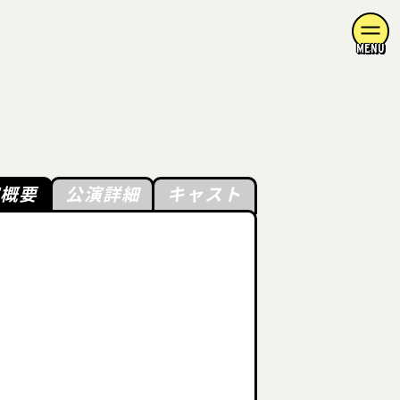
MENU
演概要
公演詳細
キャスト