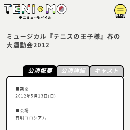
MENU
ミュージカル『テニスの王子様』春の
大運動会2012
公演概要
公演詳細
キャスト
■期間
2012年5月13日(日)
■会場
有明コロシアム