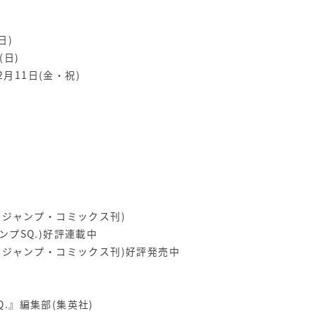
日)
(日)
2月11日(金・祝)
 ジャンプ・コミックス刊)
ンプSQ.)好評連載中
 ジャンプ・コミックス刊)好評発売中
.』編集部(集英社)