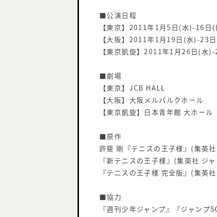
■公演日程
【東京】2011年1月5日(水)-16日(
【大阪】2011年1月19日(水)-23日
【東京凱旋】2011年1月26日(水)-
■劇場
【東京】JCB HALL
【大阪】大阪メルパルクホール
【東京凱旋】日本青年館 大ホール
■原作
許斐 剛『テニスの王子様』(集英社
『新テニスの王子様』(集英社 ジャ
『テニスの王子様 完全版』(集英社
■協力
『週刊少年ジャンプ』『ジャンプSQ