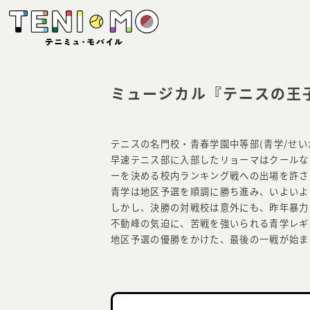
ミュージカル『テニスの王
テニスの名門校・青春学園中等部(青学/せい
早速テニス部に入部したリョーマはクールな
ーを決める校内ランキング戦への出場を許さ
青学は地区予選を順調に勝ち進み、いよいよ
しかし、決勝の対戦校は意外にも、昨年暴力
不動峰の気迫に、苦戦を強いられる青学レギ
地区予選の優勝をかけた、最後の一戦が始ま