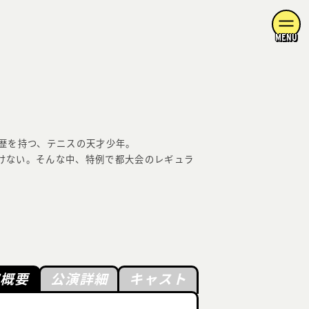
MENU
経歴を持つ、テニスの天才少年。
けない。そんな中、特例で都大会のレギュラ
演概要
公演詳細
キャスト