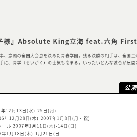
solute King立海 feat.六角 First 
事、念願の全国大会息を決めた青春学園。残る決勝の相手は、全国三連
手に、青学（せいがく）の士気も高まる。いったいどんな試合が展開
公
12月13日(水)-25日(月)
年12月28日(木)-2007年1月8日(月・祝)
 2007年1月11日(木)-14日(日)
年1月18日(木)-1月21日(日