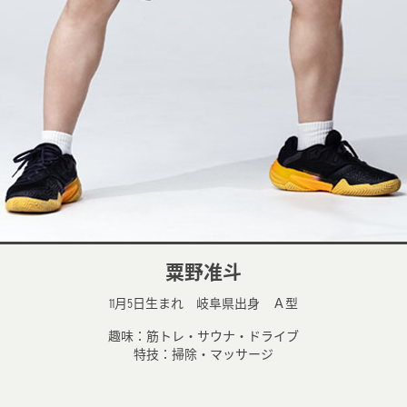
粟野准斗
11月5日生まれ 岐阜県出身 Ａ型
趣味：筋トレ・サウナ・ドライブ
特技：掃除・マッサージ