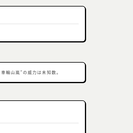
大車輪山嵐”の威力は未知数。