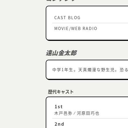
CAST BLOG
MOVIE/WEB RADIO
遠山金太郎
中学1年生。天真爛漫な野生児。恐る
歴代キャスト
1st
木戸邑弥 ⁄ 河原田巧也
2nd