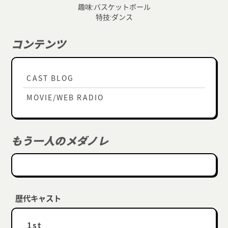
趣味:バスケットボール
特技:ダンス
コンテンツ
CAST BLOG
MOVIE/WEB RADIO
もう一人のメダノレ
歴代キャスト
1st