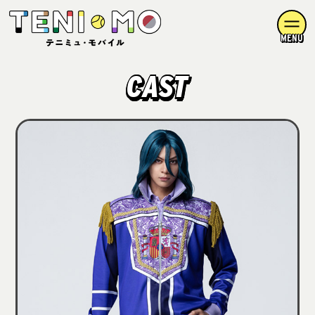
MENU
CAST