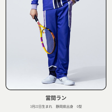
當間ラン
3月22日生まれ 静岡県出身 O型